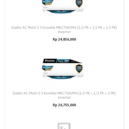
Daikin AC Multi S 3 Koneksi MKC70SVM4 (1/2 PK + 1,5 PK + 1,5 PK)
Inverter
Rp 24,856,000
Daikin AC Multi S 3 Koneksi MKC70SVM4 (1/2 PK + 1/2 PK + 2 PK)
Inverter
Rp 26,755,000