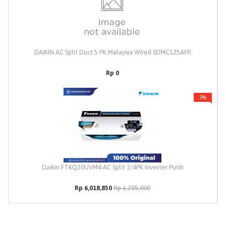
DAIKIN AC Split Duct 5 PK Malaysia Wired SDMC125AYR
Rp 0
3%
Daikin FTKQ20UVM4 AC Split 3/4PK Inverter Putih
Rp 6,018,850
Rp 6,205,000