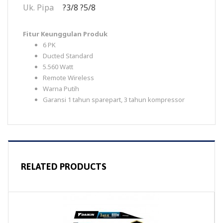
Uk. Pipa
?3/8 ?5/8
Fitur Keunggulan Produk
6 PK
Ducted Standard
5.560 Watt
Remote Wireless
Warna Putih
Garansi 1 tahun sparepart, 3 tahun kompressor
RELATED PRODUCTS