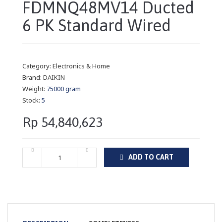
FDMNQ48MV14 Ducted
6 PK Standard Wired
Category:
Electronics & Home
Brand:
DAIKIN
Weight:
75000 gram
Stock:
5
Rp 54,840,623
ADD TO CART