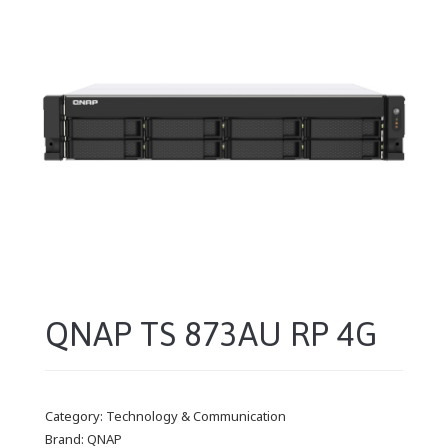
QNAP TS 873AU RP 4G
Category:
Technology & Communication
Brand:
QNAP