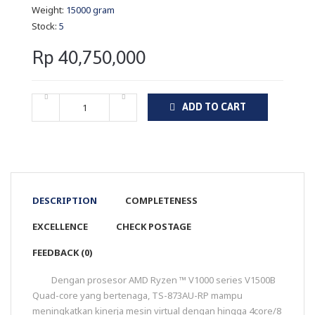
Weight:
15000 gram
Stock:
5
Rp 40,750,000
ADD TO CART
DESCRIPTION
COMPLETENESS
EXCELLENCE
CHECK POSTAGE
FEEDBACK (0)
Dengan prosesor AMD Ryzen ™ V1000 series V1500B
Quad-core yang bertenaga, TS-873AU-RP mampu
meningkatkan kinerja mesin virtual dengan hingga 4core/8