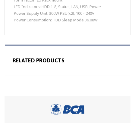
Form Factor: 2U Rackmount
LED Indicators: HDD 1-8, Status, LAN, USB, Power
Power Supply Unit: 300W PSU(x2), 100 - 240V
Power Consumption: HDD Sleep Mode 36.08W
RELATED PRODUCTS